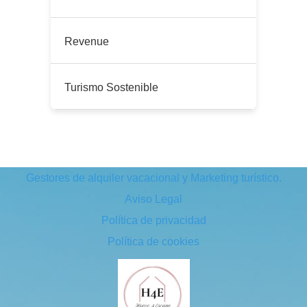
Revenue
Turismo Sostenible
Gestores de alquiler vacacional y Marketing turístico.
Aviso Legal
Política de privacidad
Política de cookies