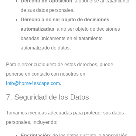
Derecho de Oposición
: a oponerse al tratamiento
de sus datos personales.
Derecho a no ser objeto de decisiones
automatizadas
: a no ser objeto de decisiones
basadas únicamente en el tratamiento
automatizado de datos.
Para ejercer cualquiera de estos derechos, puede
ponerse en contacto con nosotros en
info@home4escape.com
.
7. Seguridad de los Datos
Tomamos medidas adecuadas para proteger sus datos
personales, incluyendo:
Encriptación
: de los datos durante la transmisión