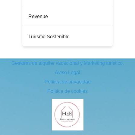
Revenue
Turismo Sostenible
Gestores de alquiler vacacional y Marketing turístico.
Aviso Legal
Política de privacidad
Política de cookies