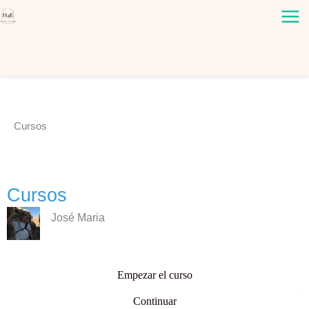
Ir
al
contenido
Cursos
Cursos
José Maria
Empezar el curso
Continuar