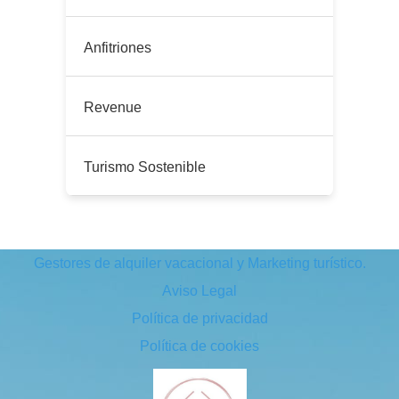
Anfitriones
Revenue
Turismo Sostenible
Gestores de alquiler vacacional y Marketing turístico.
Aviso Legal
Política de privacidad
Política de cookies