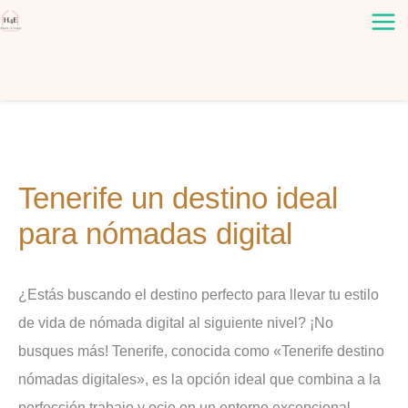
Ir
al
contenido
Tenerife un destino ideal
para nómadas digital
¿Estás buscando el destino perfecto para llevar tu estilo
de vida de nómada digital al siguiente nivel? ¡No
busques más! Tenerife, conocida como «Tenerife destino
nómadas digitales», es la opción ideal que combina a la
perfección trabajo y ocio en un entorno excepcional.