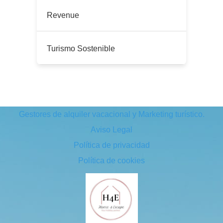
Revenue
Turismo Sostenible
Gestores de alquiler vacacional y Marketing turístico.
Aviso Legal
Política de privacidad
Política de cookies