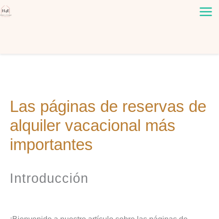
Ir
al
contenido
Las páginas de reservas de
alquiler vacacional más
importantes
Introducción