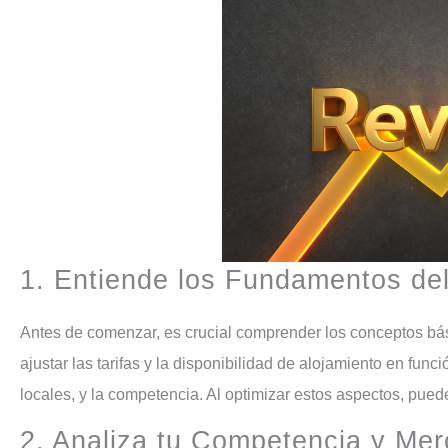
1. Entiende los Fundamentos 
Antes de comenzar, es crucial comprender los conceptos básicos del revenue management. En pocas palabras, se trata de
ajustar las tarifas y la disponibilidad de alojamiento en fu
locales, y la competencia. Al optimizar estos aspectos, pued
2. Analiza tu Competencia y Me