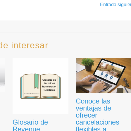
Entrada sigui
de interesar
Conoce las
ventajas de
ofrecer
Glosario de
cancelaciones
Revenue
flexibles a