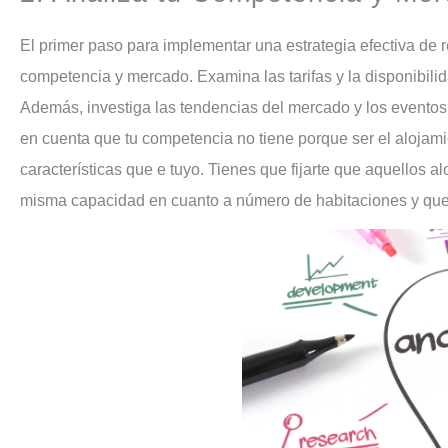
El primer paso para implementar una estrategia efectiva de revenue management es realizar un análisis exhaustivo de tu
competencia y mercado. Examina las tarifas y la disponibilid
Además, investiga las tendencias del mercado y los eventos
en cuenta que tu competencia no tiene porque ser el alojami
características que e tuyo. Tienes que fijarte que aquellos a
misma capacidad en cuanto a número de habitaciones y que lo