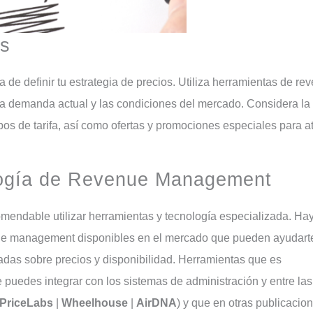
os
la demanda actual y las condiciones del mercado. Considera la
tipos de tarifa, así como ofertas y promociones especiales para a
nología de Revenue Management
nue management disponibles en el mercado que pueden ayudart
madas sobre precios y disponibilidad. Herramientas que es
 puedes integrar con los sistemas de administración y entre las
PriceLabs
|
Wheelhouse
|
AirDNA
) y que en otras publicacio