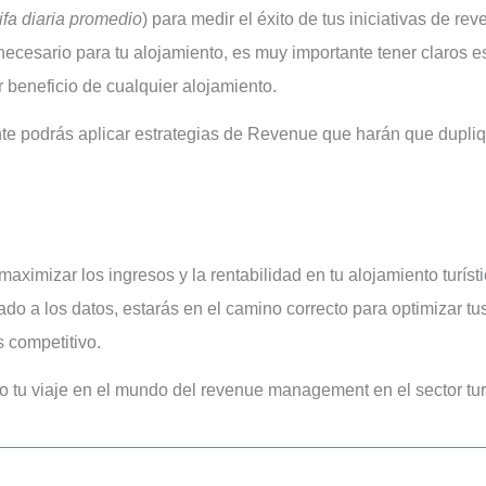
rifa diaria promedio
) para medir el éxito de tus iniciativas de re
ecesario para tu alojamiento, es muy importante tener claros e
 beneficio de cualquier alojamiento.
do a los datos, estarás en el camino correcto para optimizar tu
 competitivo.
to tu viaje en el mundo del revenue management en el sector turí