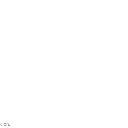
ción,