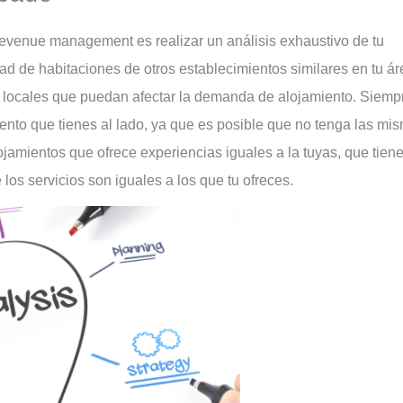
ad de habitaciones de otros establecimientos similares en tu ár
 locales que puedan afectar la demanda de alojamiento. Siemp
ento que tienes al lado, ya que es posible que no tenga las mi
lojamientos que ofrece experiencias iguales a la tuyas, que tiene
s servicios son iguales a los que tu ofreces.