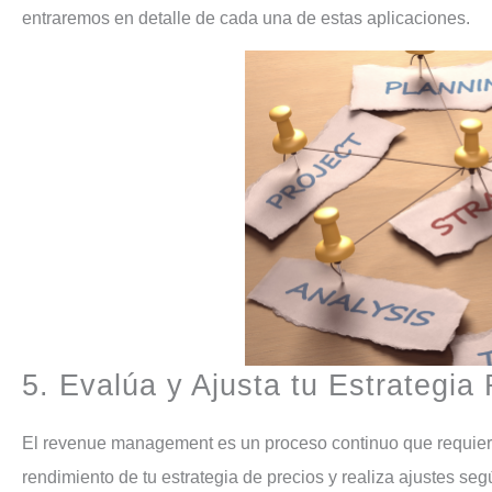
entraremos en detalle de cada una de estas aplicaciones.
5. Evalúa y Ajusta tu Estrategi
El revenue management es un proceso continuo que requiere monitoreo y ajustes constantes. Evalúa regularmente el
rendimiento de tu estrategia de precios y realiza ajustes se