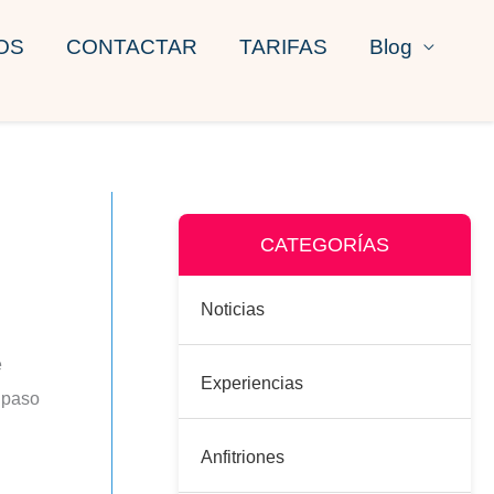
OS
CONTACTAR
TARIFAS
Blog
CATEGORÍAS
Noticias
e
Experiencias
a paso
Anfitriones